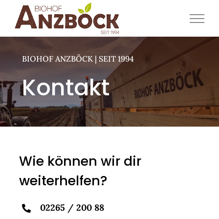
Zum
Inhalt
springen
BIOHOF ANZBÖCK | SEIT 1994
Kontakt
Wie können wir dir
weiterhelfen?
02265 / 200 88