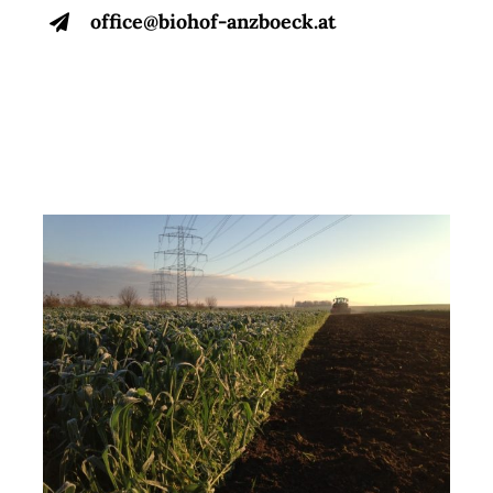
office@biohof-anzboeck.at