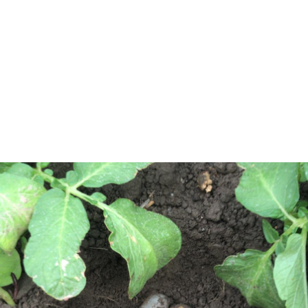
getrocknete Zwiebeln sind bereit geerntet zu werden