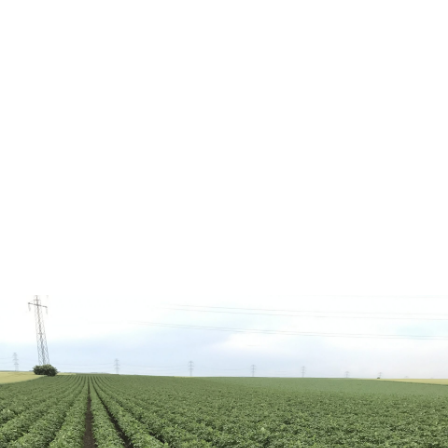
Zwiebelschwad wird von der Sonne getrocknet