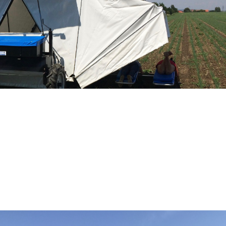
händisches Unkraut jäten