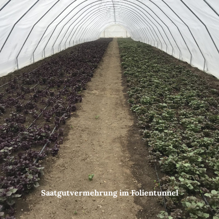
Saatgutvermehrung im Folientunnel