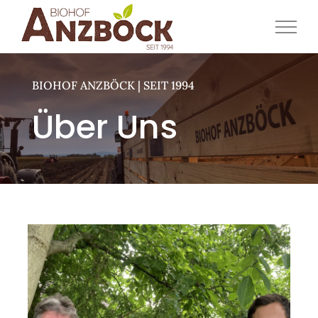
Zum
Inhalt
springen
BIOHOF ANZBÖCK | SEIT 1994
Über Uns