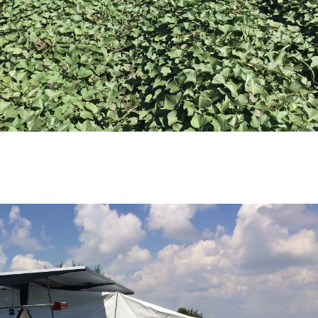
Süßkartoffelpflanzen im vollen Wachstum