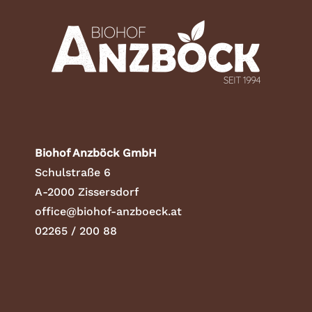
Biohof Anzböck GmbH
Schulstraße 6
A-2000 Zissersdorf
office@biohof-anzboeck.at
02265 / 200 88