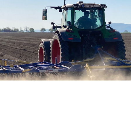
mechanische Unkrautbekämpfung