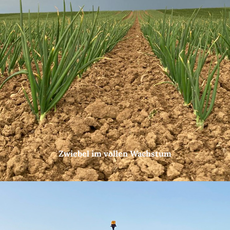
Zwiebel im vollen Wachstum