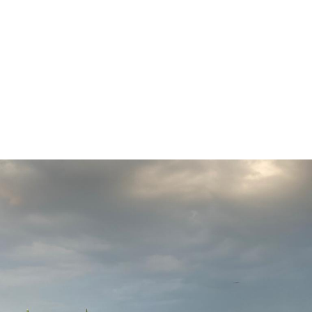
Krzysztof bei der Qualitätskontrolle